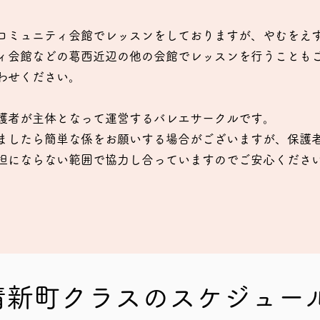
コミュニティ会館でレッスンをしておりますが、やむをえ
ィ会館などの葛西近辺の他の会館でレッスンを行うことも
わせください。
護者が主体となって運営するバレエサークルです。
ましたら簡単な係をお願いする場合がございますが、保護
担にならない範囲で協力し合っていますのでご安心くださ
​清新町クラスのスケジュー