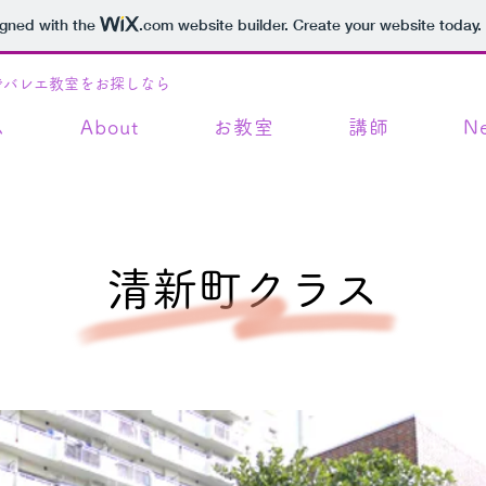
igned with the
.com
website builder. Create your website today.
でバレエ教室をお探しなら
ム
About
お教室
講師
N
​清新町クラス