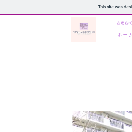
This site was des
​西葛西
ホー