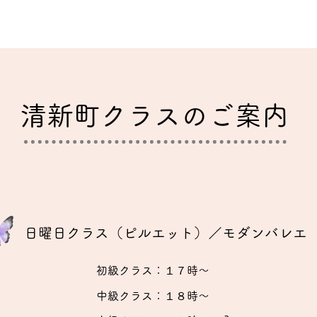
​清新町クラスのご案内
日曜日クラス（ピルエット）／モダンバレエ
​初級クラス：１７時〜
​中級クラス：１８時〜