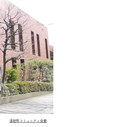
​清新町コミュニティ会館