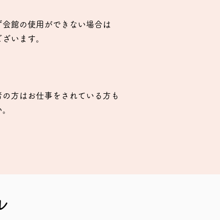
ず会館の使用ができない場合は
ございます。
者の方はお仕事をされている方も
い。
ル