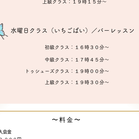
​上級クラス：１９時１５分〜
水曜日クラス（いちごぱい）／バーレッスン
​初級クラス：１６時３０分〜
​中級クラス：１７時４５分〜
​トゥシューズクラス：１９時００分〜
​上級クラス：１９時３０分〜
​〜料金〜
◇入会金